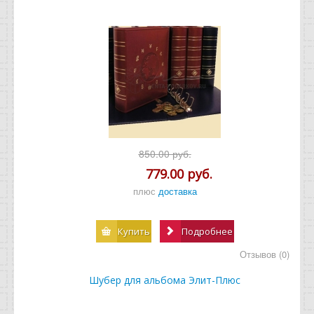
850.00 руб.
779.00 руб.
плюс
доставка
Купить
Подробнее
Отзывов (0)
Шубер для альбома Элит-Плюс