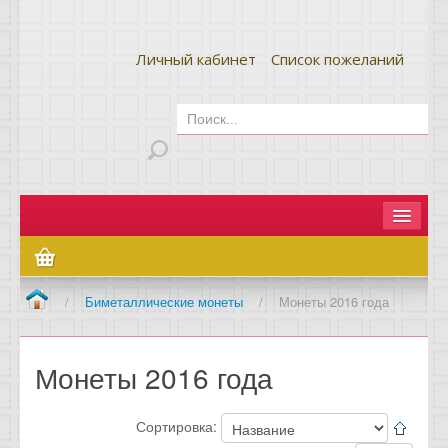
Личный кабинет
Список пожеланий
Главная
Как сделать заказ
/
Биметаллические монеты
/
Монеты 2016 года
Оплата и доставка
Монеты 2016 года
Контакты
Вопрос-ответ
Сортировка: