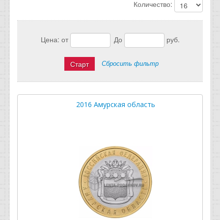
Количество:
Отзывы
Новости
Цена:
от
До
руб.
Статьи
Сбросить фильтр
2016 Амурская область