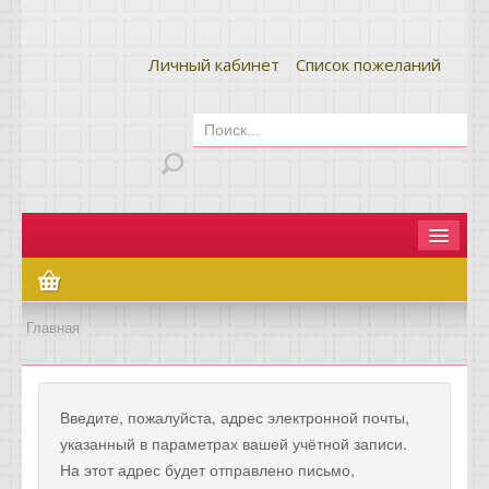
Личный кабинет
Список пожеланий
Главная
Как сделать заказ
Главная
Оплата и доставка
Контакты
Введите, пожалуйста, адрес электронной почты,
указанный в параметрах вашей учётной записи.
Вопрос-ответ
На этот адрес будет отправлено письмо,