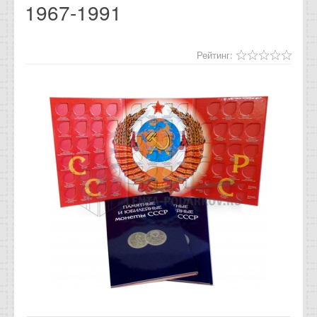
1967-1991
Отзывы
Новости
Рейтинг:
Статьи