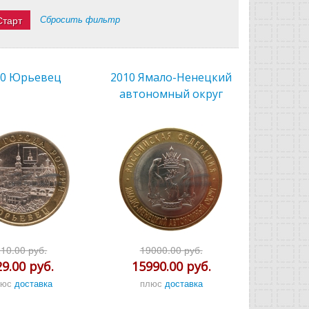
Сбросить фильтр
10 Юрьевец
2010 Ямало-Ненецкий
автономный округ
210.00 руб.
19000.00 руб.
29.00 руб.
15990.00 руб.
люс
доставка
плюс
доставка