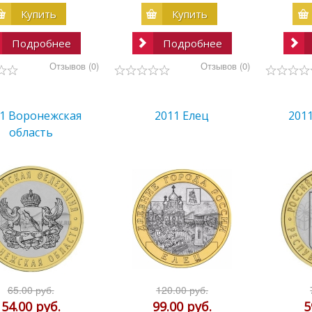
Купить
Купить
Подробнее
Подробнее
Отзывов (0)
Отзывов (0)
1 Воронежская
2011 Елец
201
область
65.00 руб.
120.00 руб.
54.00 руб.
99.00 руб.
5