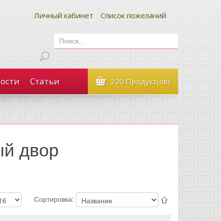
Личный кабинет
Список пожеланий
ости
Статьи
220 Продукт(ов)
ый двор
Сортировка: