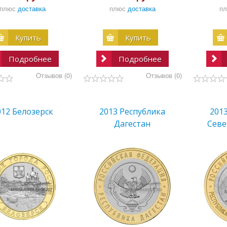
плюс
доставка
плюс
доставка
п
Купить
Купить
Подробнее
Подробнее
Отзывов (0)
Отзывов (0)
012 Белозерск
2013 Республика
201
Дагестан
Севе