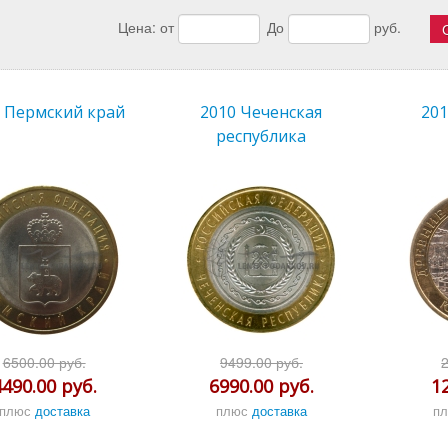
Цена:
от
До
руб.
 Пермский край
2010 Чеченская
20
республика
6500.00 руб.
9499.00 руб.
4490.00 руб.
6990.00 руб.
1
плюс
доставка
плюс
доставка
п