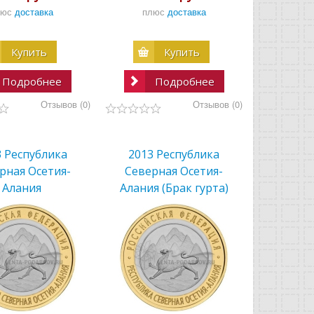
люс
доставка
плюс
доставка
Купить
Купить
Подробнее
Подробнее
Отзывов (0)
Отзывов (0)
3 Республика
2013 Республика
рная Осетия-
Северная Осетия-
Алания
Алания (Брак гурта)