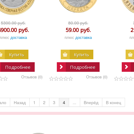
5300.00 руб.
80.00 руб.
4900.00 руб.
59.00 руб.
2
плюс
доставка
плюс
доставка
п
Купить
Купить
Подробнее
Подробнее
Отзывов (0)
Отзывов (0)
ало
Назад
1
2
3
4
...
Вперёд
В конец