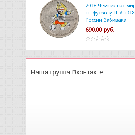
2018 Чемпионат ми
по футболу FIFA 2018
России. Забивака
цветной
690.00 руб.
Наша группа Вконтакте