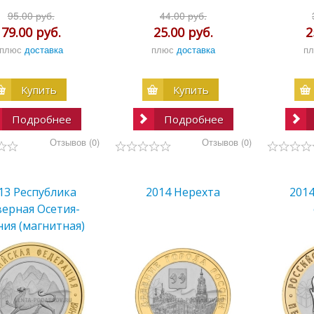
95.00 руб.
44.00 руб.
79.00 руб.
25.00 руб.
2
плюс
доставка
плюс
доставка
п
Купить
Купить
Подробнее
Подробнее
Отзывов (0)
Отзывов (0)
13 Республика
2014 Нерехта
201
верная Осетия-
ния (магнитная)