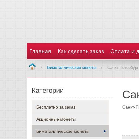
Главная
Как сделать заказ
Оплата и 
/
Биметаллические монеты
/
Санкт-Петербург
Категории
Са
Бесплатно за заказ
Санкт-П
Акционные монеты
Биметаллические монеты