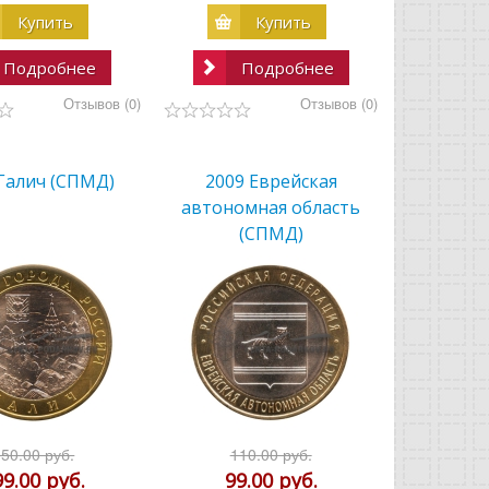
Купить
Купить
Подробнее
Подробнее
Отзывов (0)
Отзывов (0)
 Галич (СПМД)
2009 Еврейская
автономная область
(СПМД)
350.00 руб.
110.00 руб.
99.00 руб.
99.00 руб.