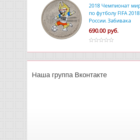
2018 Чемпионат ми
по футболу FIFA 2018
России. Забивака
цветной
690.00 руб.
Наша группа Вконтакте