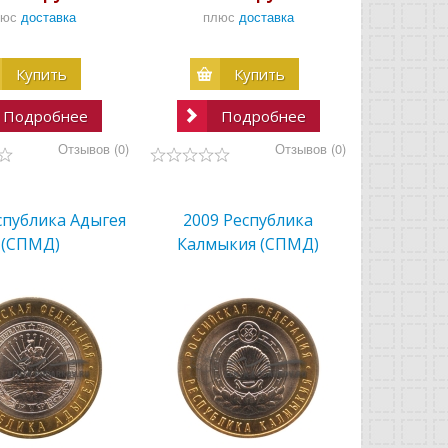
люс
доставка
плюс
доставка
Купить
Купить
Подробнее
Подробнее
Отзывов (0)
Отзывов (0)
спублика Адыгея
2009 Республика
(СПМД)
Калмыкия (СПМД)