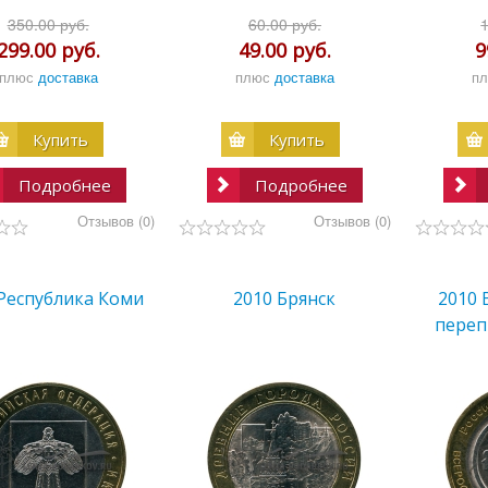
350.00 руб.
60.00 руб.
299.00 руб.
49.00 руб.
9
плюс
доставка
плюс
доставка
п
Купить
Купить
Подробнее
Подробнее
Отзывов (0)
Отзывов (0)
 Республика Коми
2010 Брянск
2010 
переп