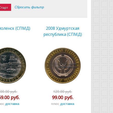
Сбросить фильтр
моленск (СПМД)
2008 Удмуртская
республика (СПМД)
300.00 руб.
120.00 руб.
59.00 руб.
99.00 руб.
люс
доставка
плюс
доставка