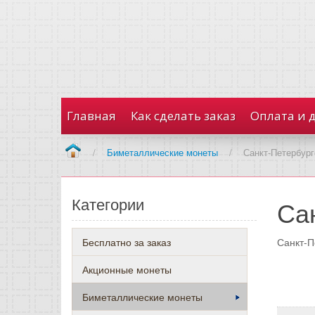
Главная
Как сделать заказ
Оплата и 
/
Биметаллические монеты
/
Санкт-Петербург
Категории
Са
Бесплатно за заказ
Санкт-П
Акционные монеты
Биметаллические монеты