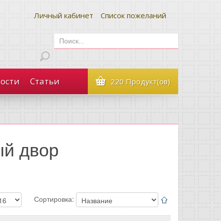
Личный кабинет
Список пожеланий
ости
Статьи
220 Продукт(ов)
ый двор
Сортировка: