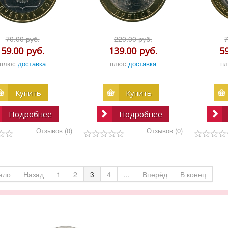
70.00 руб.
220.00 руб.
59.00 руб.
139.00 руб.
5
плюс
доставка
плюс
доставка
п
Купить
Купить
Подробнее
Подробнее
Отзывов (0)
Отзывов (0)
ало
Назад
1
2
3
4
...
Вперёд
В конец