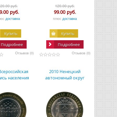
120.00 руб.
120.00 руб.
9.00 руб.
99.00 руб.
люс
доставка
плюс
доставка
Купить
Купить
Подробнее
Подробнее
Отзывов (0)
Отзывов (0)
Всероссийская
2010 Ненецкий
ись населения
автономный округ