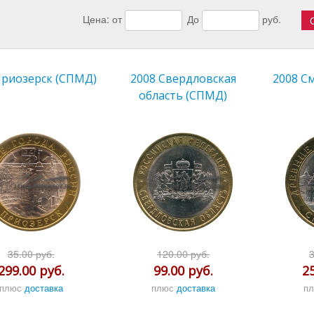
Цена:
от
До
руб.
Приозерск (СПМД)
2008 Свердловская
2008 С
область (СПМД)
35.00 руб.
120.00 руб.
299.00 руб.
99.00 руб.
2
плюс
доставка
плюс
доставка
п