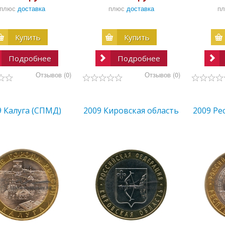
плюс
доставка
плюс
доставка
п
Купить
Купить
Подробнее
Подробнее
Отзывов (0)
Отзывов (0)
9 Калуга (СПМД)
2009 Кировская область
2009 Ре