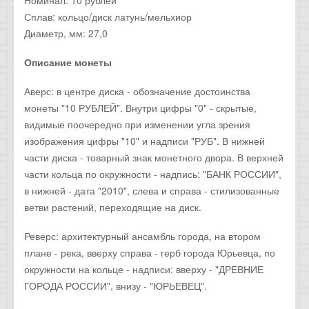
Сплав: кольцо/диск латунь/мельхиор
Диаметр, мм: 27,0
Описание монеты
Аверс: в центре диска - обозначение достоинства
монеты "10 РУБЛЕЙ". Внутри цифры "0" - скрытые,
видимые поочередно при изменении угла зрения
изображения цифры "10" и надписи "РУБ". В нижней
части диска - товарный знак монетного двора. В верхней
части кольца по окружности - надпись: "БАНК РОССИИ",
в нижней - дата "2010", слева и справа - стилизованные
ветви растений, переходящие на диск.
Реверс: архитектурный ансамбль города, на втором
плане - река, вверху справа - герб города Юрьевца, по
окружности на кольце - надписи: вверху - "ДРЕВНИЕ
ГОРОДА РОССИИ", внизу - "ЮРЬЕВЕЦ".