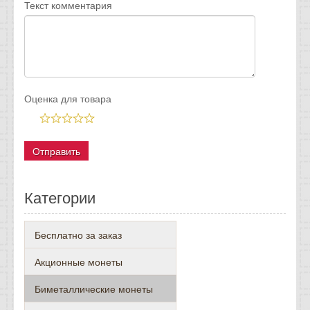
Текст комментария
Оценка для товара
Категории
Бесплатно за заказ
Акционные монеты
Биметаллические монеты