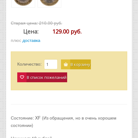
Старая цена:
210.00 руб.
Цена:
129.00 руб.
плюс
доставка
Количество:
В корзину
В список пожеланий
Состояние: XF (Из обращения, но в очень хорошем
состоянии)
Номинал: 10 рублей