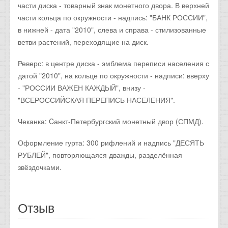
части диска - товарный знак монетного двора. В верхней
части кольца по окружности - надпись: "БАНК РОССИИ",
в нижней - дата "2010", слева и справа - стилизованные
ветви растений, переходящие на диск.
Реверс: в центре диска - эмблема переписи населения с
датой "2010", на кольце по окружности - надписи: вверху
- "РОССИИ ВАЖЕН КАЖДЫЙ", внизу -
"ВСЕРОССИЙСКАЯ ПЕРЕПИСЬ НАСЕЛЕНИЯ".
Чеканка: Cанкт-Петербургский монетный двор (СПМД).
Оформление гурта: 300 рифлений и надпись "ДЕСЯТЬ
РУБЛЕЙ", повторяющаяся дважды, разделённая
звёздочками.
Отзыв