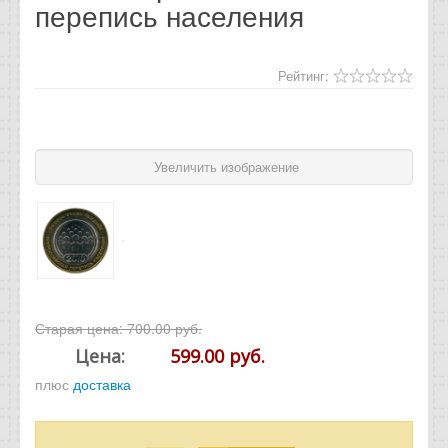
перепись населения
Отзывы
Новости
Рейтинг:
Статьи
Увеличить изображение
Старая цена:
700.00 руб.
Цена:
599.00 руб.
плюс
доставка