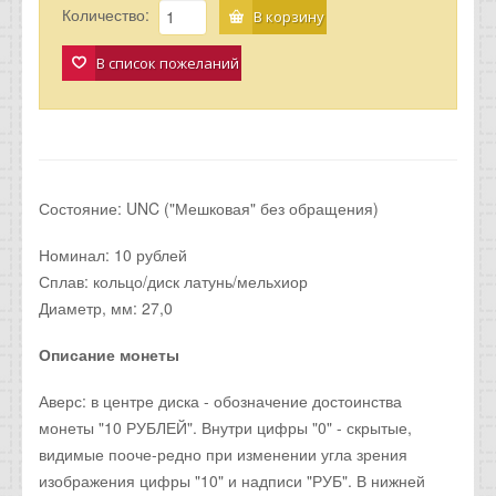
Количество:
В корзину
В список пожеланий
Состояние: UNC ("Мешковая" без обращения)
Номинал: 10 рублей
Сплав: кольцо/диск латунь/мельхиор
Диаметр, мм: 27,0
Описание монеты
Аверс: в центре диска - обозначение достоинства
монеты "10 РУБЛЕЙ". Внутри цифры "0" - скрытые,
видимые пооче-редно при изменении угла зрения
изображения цифры "10" и надписи "РУБ". В нижней