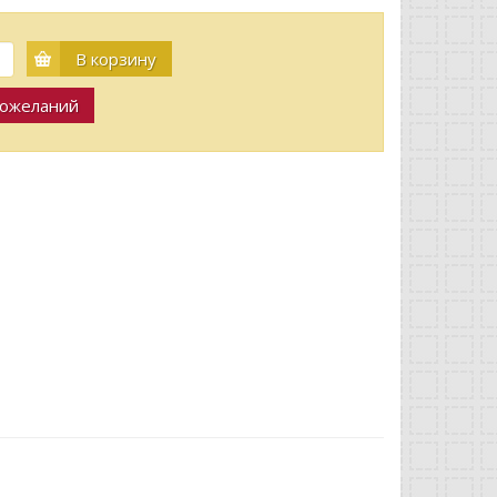
В корзину
пожеланий