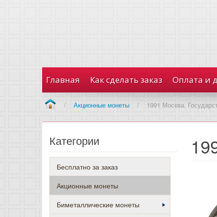
Главная
Как сделать заказ
Оплата и 
/
Акционные монеты
/
1991 Москва. Государс
Категории
19
Бесплатно за заказ
Акционные монеты
Биметаллические монеты