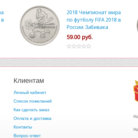
ра
2018 Чемпионат мира
 в
по футболу FIFA 2018 в
России. Забивака
59.00 руб.
Клиентам
Личный кабинет
Список пожеланий
Как сделать заказ
Н
Оплата и доставка
Контакты
Н
Вопрос-ответ