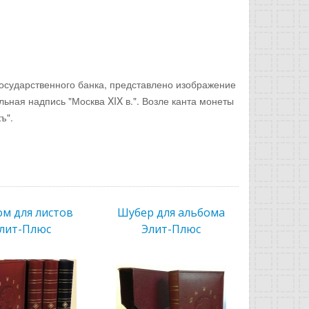
Государственного банка, представлено изображение
льная надпись "Москва XIX в.". Возле канта монеты
ъ".
м для листов
Шубер для альбома
лит-Плюс
Элит-Плюс