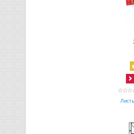
Листы