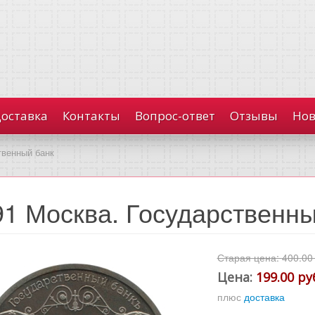
доставка
Контакты
Вопрос-ответ
Отзывы
Нов
твенный банк
91 Москва. Государственны
Старая цена:
400.00
Цена:
199.00 ру
плюс
доставка