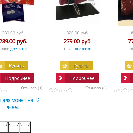
330.00 руб.
320.00 руб.
289.00 руб.
279.00 руб.
7
плюс
доставка
плюс
доставка
п
Купить
Купить
Подробнее
Подробнее
Отзывов (0)
Отзывов (0)
 для монет на 12
ячеек