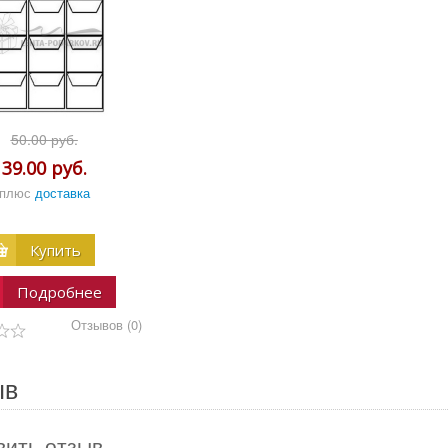
50.00 руб.
39.00 руб.
плюс
доставка
Купить
Подробнее
Отзывов (0)
ыв
вить отзыв