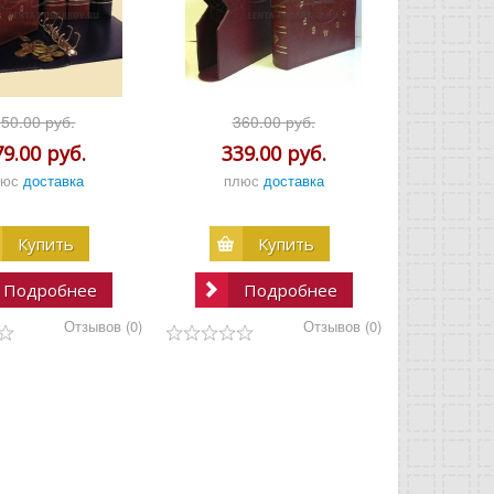
850.00 руб.
360.00 руб.
79.00 руб.
339.00 руб.
люс
доставка
плюс
доставка
Купить
Купить
Подробнее
Подробнее
Отзывов (0)
Отзывов (0)