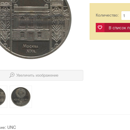
Количество:
В список 
Увеличить изображение
ние: UNC