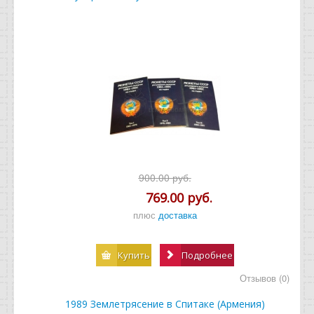
900.00 руб.
769.00 руб.
плюс
доставка
Купить
Подробнее
Отзывов (0)
1989 Землетрясение в Спитаке (Армения)