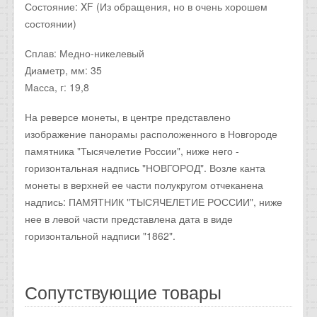
Состояние: XF (Из обращения, но в очень хорошем
состоянии)
Сплав: Медно-никелевый
Диаметр, мм: 35
Масса, г: 19,8
На реверсе монеты, в центре представлено
изображение панорамы расположенного в Новгороде
памятника "Тысячелетие России", ниже него -
горизонтальная надпись "НОВГОРОД". Возле канта
монеты в верхней ее части полукругом отчеканена
надпись: ПАМЯТНИК "ТЫСЯЧЕЛЕТИЕ РОССИИ", ниже
нее в левой части представлена дата в виде
горизонтальной надписи "1862".
Сопутствующие товары