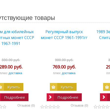
утствующие товары
м для юбилейных
Регулярный выпуск
1989 З
ятных монет СССР
монет СССР 1961-1991гг
Спит
1967-1991
330.00 руб.
900.00 руб.
289.00 руб.
769.00 руб.
2
плюс
доставка
плюс
доставка
п
Купить
Купить
Подробнее
Подробнее
Отзывов (0)
Отзывов (0)