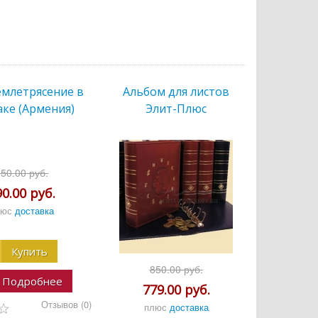
емлетрясение в
Альбом для листов
аке (Армения)
Элит-Плюс
350.00 руб.
90.00 руб.
люс
доставка
Купить
850.00 руб.
Подробнее
779.00 руб.
Отзывов (0)
плюс
доставка