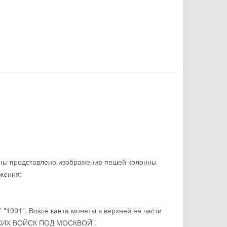
ены представлено изображение пешей колонны
жения:
 "1991". Возле канта монеты в верхней ее части
СКИХ ВОЙСК ПОД МОСКВОЙ".