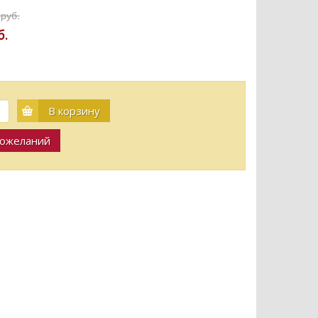
 руб.
б.
В корзину
пожеланий