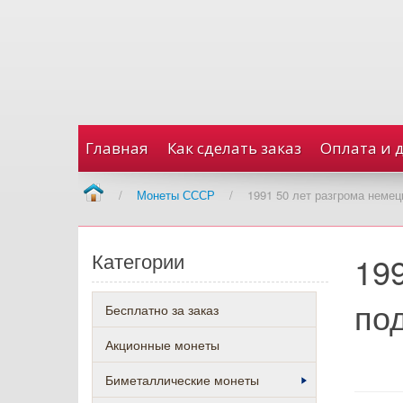
Главная
Как сделать заказ
Оплата и 
/
Монеты СССР
/
1991 50 лет разгрома неме
Категории
19
по
Бесплатно за заказ
Акционные монеты
Биметаллические монеты