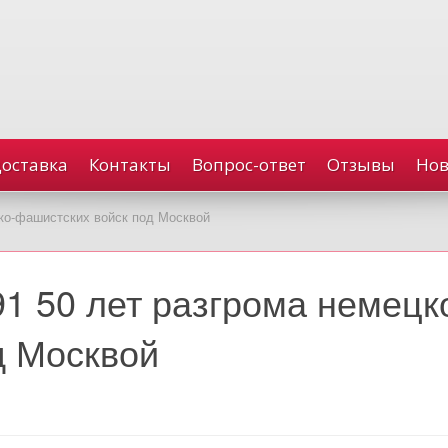
доставка
Контакты
Вопрос-ответ
Отзывы
Нов
цко-фашистских войск под Москвой
91 50 лет разгрома немецк
д Москвой