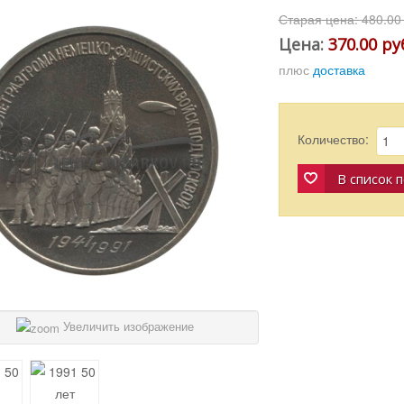
Старая цена:
480.00
Цена:
370.00 ру
плюс
доставка
Количество:
В список 
Увеличить изображение