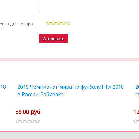
енка для товара
018
2018 Чемпионат мира по футболу FIFA 2018
2
в России. Забивака
с
59.00 руб.
19