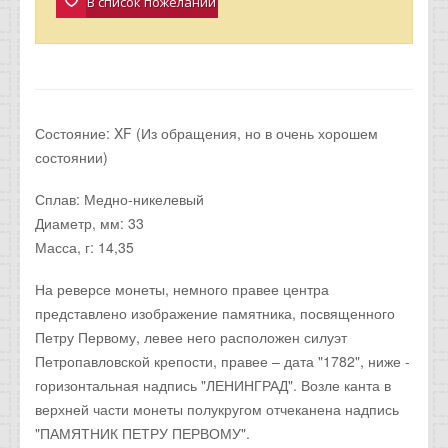
В список пожеланий
Состояние: XF (Из обращения, но в очень хорошем
состоянии)
Сплав: Медно-никелевый
Диаметр, мм: 33
Масса, г: 14,35
На реверсе монеты, немного правее центра
представлено изображение памятника, посвященного
Петру Первому, левее него расположен силуэт
Петропавловской крепости, правее – дата "1782", ниже -
горизонтальная надпись "ЛЕНИНГРАД". Возле канта в
верхней части монеты полукругом отчеканена надпись
"ПАМЯТНИК ПЕТРУ ПЕРВОМУ".