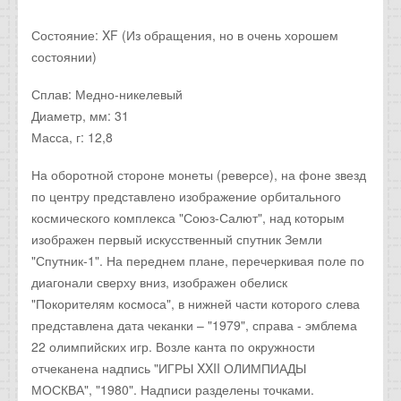
Состояние: XF (Из обращения, но в очень хорошем
состоянии)
Сплав: Медно-никелевый
Диаметр, мм: 31
Масса, г: 12,8
На оборотной стороне монеты (реверсе), на фоне звезд
по центру представлено изображение орбитального
космического комплекса "Союз-Салют", над которым
изображен первый искусственный спутник Земли
"Спутник-1". На переднем плане, перечеркивая поле по
диагонали сверху вниз, изображен обелиск
"Покорителям космоса", в нижней части которого слева
представлена дата чеканки – "1979", справа - эмблема
22 олимпийских игр. Возле канта по окружности
отчеканена надпись "ИГРЫ XXII ОЛИМПИАДЫ
МОСКВА", "1980". Надписи разделены точками.