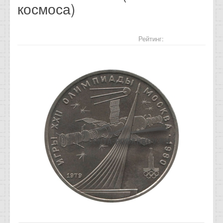
космоса)
Отзывы
Новости
Рейтинг:
Статьи