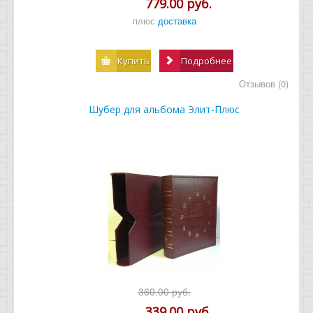
779.00 руб.
плюс
доставка
Купить
Подробнее
Отзывов (0)
Шубер для альбома Элит-Плюс
360.00 руб.
339.00 руб.