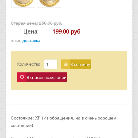
Старая цена:
250.00 руб.
Цена:
199.00 руб.
плюс
доставка
Количество:
В корзину
В список пожеланий
Состояние: XF (Из обращения, но в очень хорошем
состоянии)
Чеканка: Московский монетный двор (ММД).