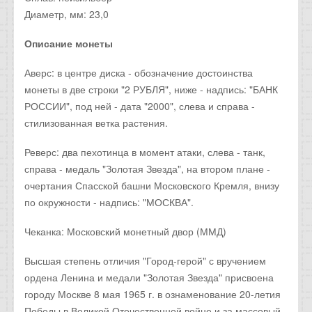
Диаметр, мм: 23,0
Описание монеты
Аверс: в центре диска - обозначение достоинства
монеты в две строки "2 РУБЛЯ", ниже - надпись: "БАНК
РОССИИ", под ней - дата "2000", слева и справа -
стилизованная ветка растения.
Реверс: два пехотинца в момент атаки, слева - танк,
справа - медаль "Золотая Звезда", на втором плане -
очертания Спасской башни Московского Кремля, внизу
по окружности - надпись: "МОСКВА".
Чеканка: Московский монетный двор (ММД)
Высшая степень отличия "Город-герой" с вручением
ордена Ленина и медали "Золотая Звезда" присвоена
городу Москве 8 мая 1965 г. в ознаменование 20-летия
Победы в Великой Отечественной войне и за массовый