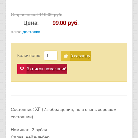
Старая цена:
110.00 руб.
Цена:
99.00 руб.
плюс
доставка
Количество:
В корзину
В список пожеланий
Состояние: XF (Из обращения, но в очень хорошем
состоянии)
Номинал: 2 рубля
Сплав: нейзильбер