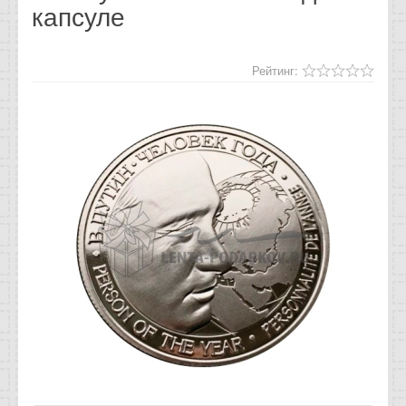
капсуле
Отзывы
Новости
Рейтинг:
Статьи