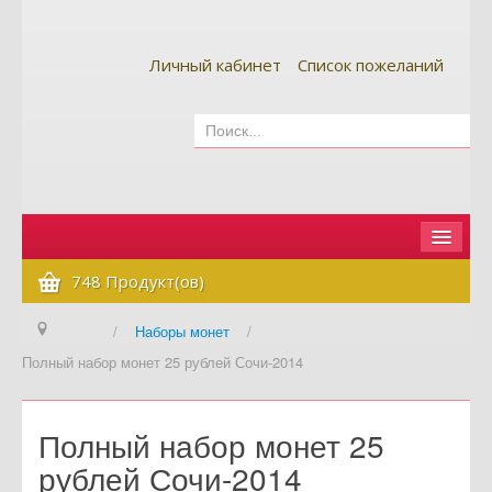
Личный кабинет
Список пожеланий
Главная
748 Продукт(ов)
Как сделать заказ
/
Наборы монет
/
Полный набор монет 25 рублей Сочи-2014
Оплата и доставка
Контакты
Полный набор монет 25
Вопрос-ответ
рублей Сочи-2014