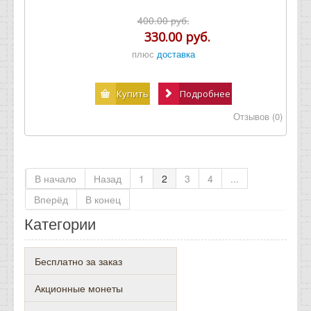
400.00 руб.
330.00 руб.
плюс
доставка
Купить
Подробнее
Отзывов (0)
В начало
Назад
1
2
3
4
...
Вперёд
В конец
Категории
Бесплатно за заказ
Акционные монеты