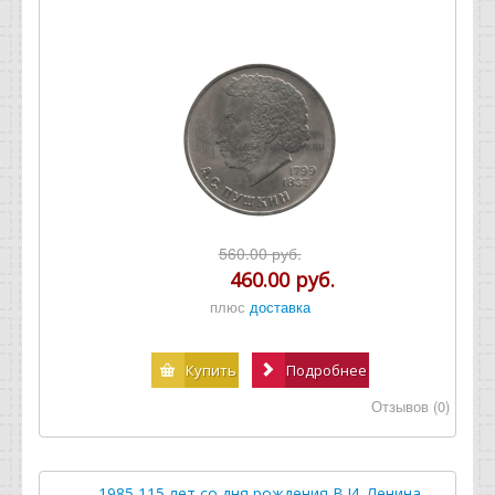
560.00 руб.
460.00 руб.
плюс
доставка
Купить
Подробнее
Отзывов (0)
1985 115 лет со дня рождения В.И. Ленина