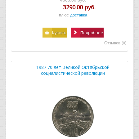
3290.00 руб.
плюс
доставка
Купить
Подробнее
Отзывов (0)
1987 70 лет Великой Октябрьской
социалистической революции