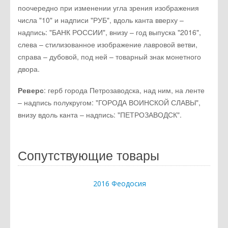
поочередно при изменении угла зрения изображения
числа "10" и надписи "РУБ", вдоль канта вверху –
надпись: "БАНК РОССИИ", внизу – год выпуска "2016",
слева – стилизованное изображение лавровой ветви,
справа – дубовой, под ней – товарный знак монетного
двора.
Реверс
: герб города Петрозаводска, над ним, на ленте
– надпись полукругом: "ГОРОДА ВОИНСКОЙ СЛАВЫ",
внизу вдоль канта – надпись: "ПЕТРОЗАВОДСК".
Сопутствующие товары
2016 Феодосия