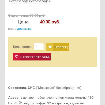
Старая цена:
90.00 руб.
Цена:
49.00 руб.
плюс
доставка
Количество:
В корзину
В список пожеланий
Состояние
: UNC ("Мешковая" без обращения)
Аверс
: в центре – обозначение номинала монеты: "10
РУБЛЕЙ", внутри цифры "0" – скрытые, видимые