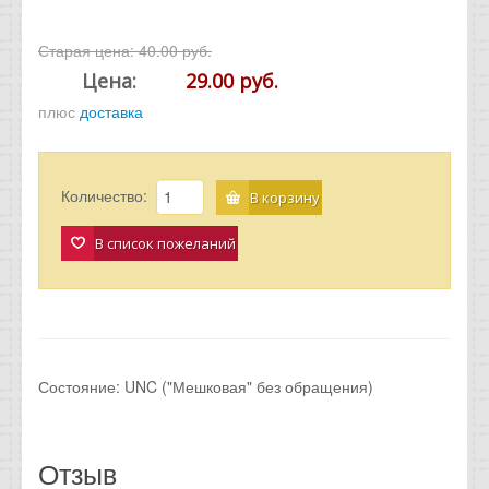
Старая цена:
40.00 руб.
Цена:
29.00 руб.
плюс
доставка
Количество:
В корзину
В список пожеланий
Состояние: UNC ("Мешковая" без обращения)
Отзыв