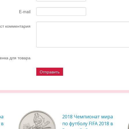
E-mail
кст комментария
енка для товара
ра
2018 Чемпионат мира
 в
по футболу FIFA 2018 в