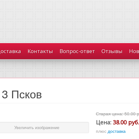
доставка
Контакты
Вопрос-ответ
Отзывы
Нов
13 Псков
Старая цена:
50.00 р
Цена:
38.00 руб
Увеличить изображение
плюс
доставка