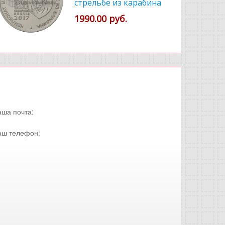
стрельбе из карабина
1990.00 руб.
49.00 руб.
аша почта:
аш телефон: