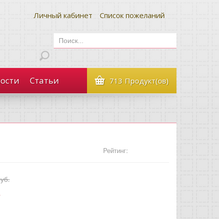
Личный кабинет
Список пожеланий
ости
Статьи
713 Продукт(ов)
Рейтинг:
уб.
.