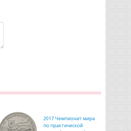
2017 Чемпионат мира
2018 ХХIХ
по практической
2019 года 