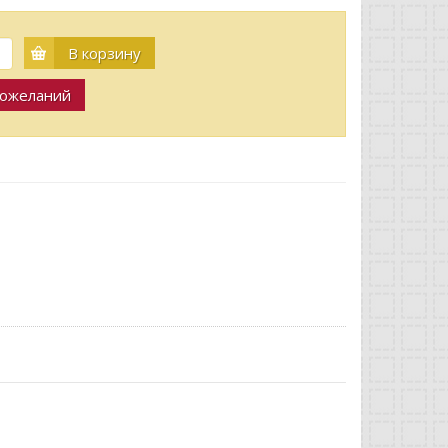
В корзину
пожеланий