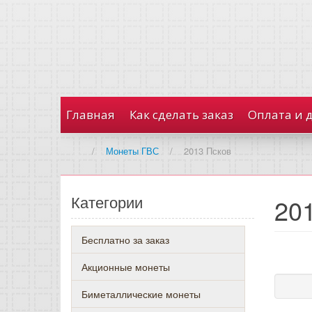
Главная
Как сделать заказ
Оплата и 
/
Монеты ГВС
/
2013 Псков
Категории
20
Бесплатно за заказ
Акционные монеты
Биметаллические монеты