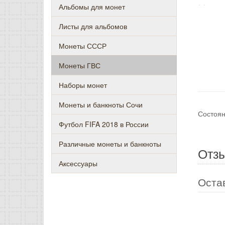
Альбомы для монет
Листы для альбомов
Монеты СССР
Монеты ГВС
Наборы монет
Монеты и банкноты Сочи
Состоян
Футбол FIFA 2018 в России
Различные монеты и банкноты
Отз
Аксессуары
Оста