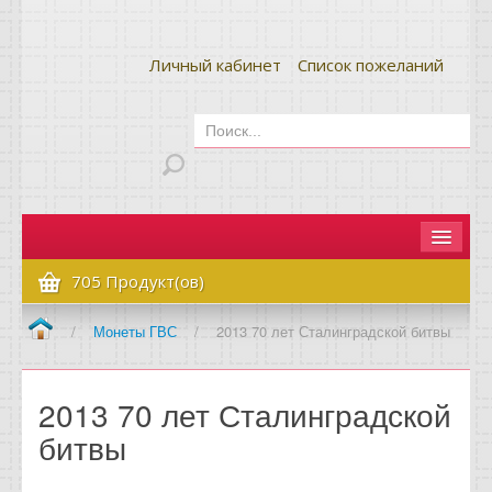
Личный кабинет
Список пожеланий
Главная
705 Продукт(ов)
Как сделать заказ
/
Монеты ГВС
/
2013 70 лет Сталинградской битвы
Оплата и доставка
2013 70 лет Сталинградской
Контакты
битвы
Вопрос-ответ