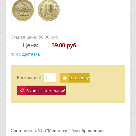
Старая цена:
50.00 руб.
Цена:
39.00 руб.
плюс
доставка
Количество:
В корзину
В список пожеланий
Состояние: UNC ("Мешковая" без обращения)