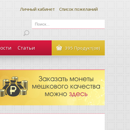
Личный кабинет
Список пожеланий
ости
Статьи
395 Продукт(ов)