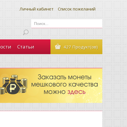
Личный кабинет
Список пожеланий
ости
Статьи
427 Продукт(ов)