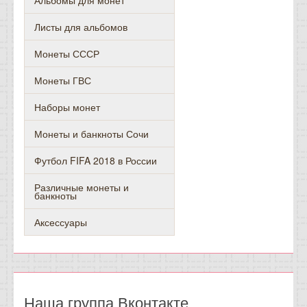
Альбомы для монет
Листы для альбомов
Монеты СССР
Монеты ГВС
Наборы монет
Монеты и банкноты Сочи
Футбол FIFA 2018 в России
Различные монеты и
банкноты
Аксессуары
Наша группа Вконтакте