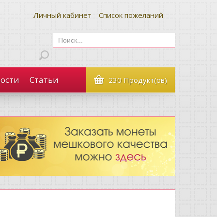
Личный кабинет
Список пожеланий
ости
Статьи
230 Продукт(ов)