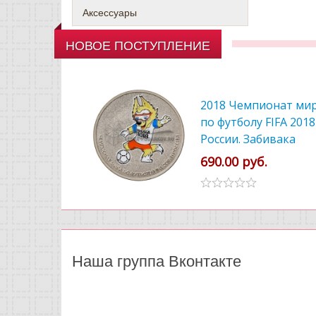
Аксессуары
НОВОЕ ПОСТУПЛЕНИЕ
2018 Чемпионат ми
по футболу FIFA 2018
России. Забивака
цветной
690.00 руб.
Наша группа Вконтакте