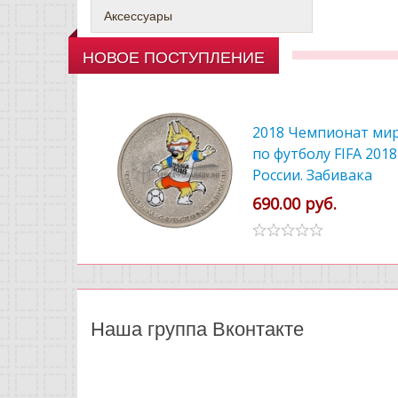
Аксессуары
НОВОЕ ПОСТУПЛЕНИЕ
2018 Чемпионат ми
по футболу FIFA 2018
России. Забивака
цветной
690.00 руб.
Наша группа Вконтакте