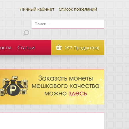
Личный кабинет
Список пожеланий
ости
Статьи
197 Продукт(ов)