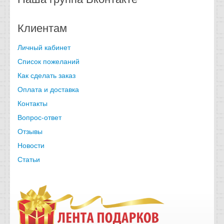
Клиентам
Личный кабинет
Список пожеланий
Как сделать заказ
Оплата и доставка
Контакты
Вопрос-ответ
Отзывы
Новости
Статьи