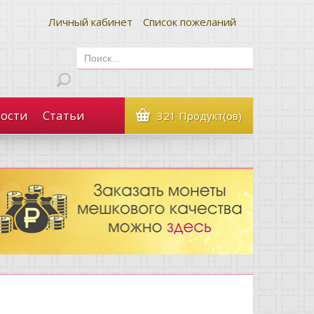
Личный кабинет
Список пожеланий
ости
Статьи
321 Продукт(ов)