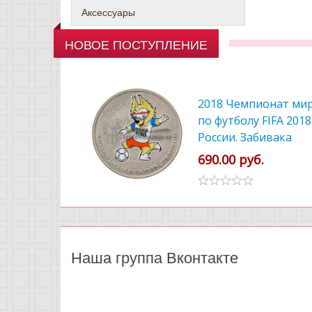
Аксессуары
НОВОЕ ПОСТУПЛЕНИЕ
2018 Чемпионат ми
по футболу FIFA 2018
России. Забивака
цветной
690.00 руб.
Наша группа Вконтакте