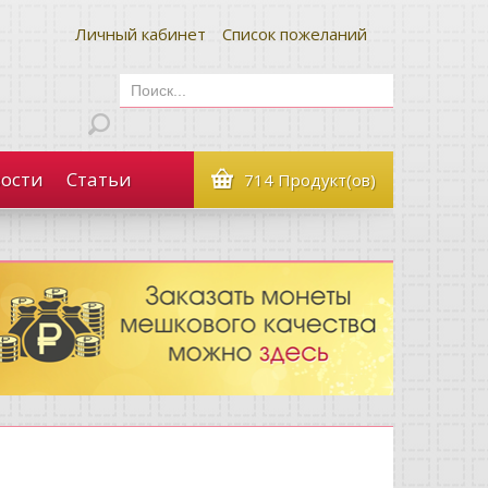
Личный кабинет
Список пожеланий
ости
Статьи
714 Продукт(ов)