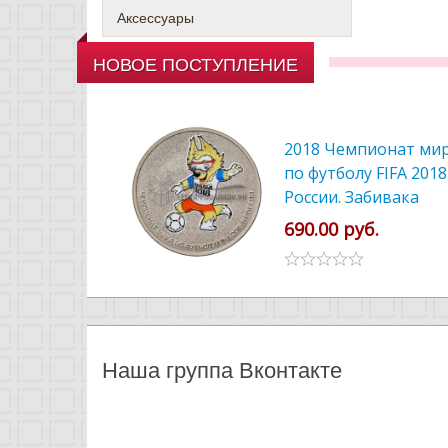
Аксессуары
НОВОЕ ПОСТУПЛЕНИЕ
2018 Чемпионат ми
по футболу FIFA 2018
России. Забивака
цветной
690.00 руб.
Наша группа Вконтакте