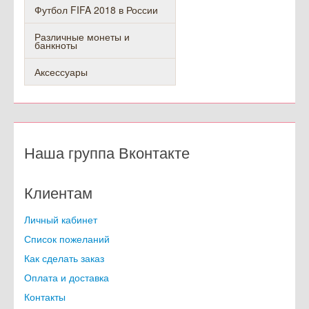
Биметаллические монеты
Альбомы для монет
Листы для альбомов
Монеты СССР
Монеты ГВС
Наборы монет
Монеты и банкноты Сочи
Футбол FIFA 2018 в России
Различные монеты и
банкноты
Аксессуары