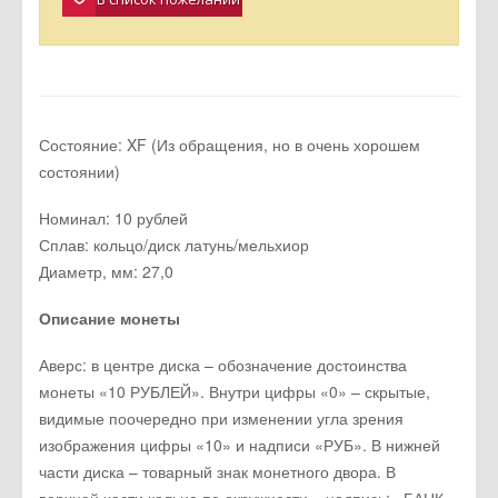
Старая цена:
450.00 руб.
Цена:
399.00 руб.
плюс
доставка
Количество:
В корзину
В список пожеланий
Состояние: XF (Из обращения, но в очень хорошем