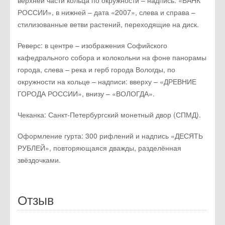
состоянии)
Номинал: 10 рублей
Сплав: кольцо/диск латунь/мельхиор
Диаметр, мм: 27,0
Описание монеты
Аверс: в центре диска – обозначение достоинства
монеты «10 РУБЛЕЙ». Внутри цифры «0» – скрытые,
видимые поочередно при изменении угла зрения
изображения цифры «10» и надписи «РУБ». В нижней
части диска – товарный знак монетного двора. В
верхней части кольца по окружности – надпись: «БАНК
РОССИИ», в нижней – дата «2007», слева и справа –
стилизованные ветви растений, переходящие на диск.
Реверс: в центре – изображения Софийского
кафедрального собора и колокольни на фоне панорамы
города, слева – река и герб города Вологды, по