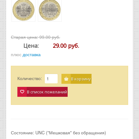
Старая цена:
99.00 руб.
Цена:
29.00 руб.
плюс
доставка
Количество:
В корзину
В список пожеланий
Состояние: UNC ("Мешковая" без обращения)