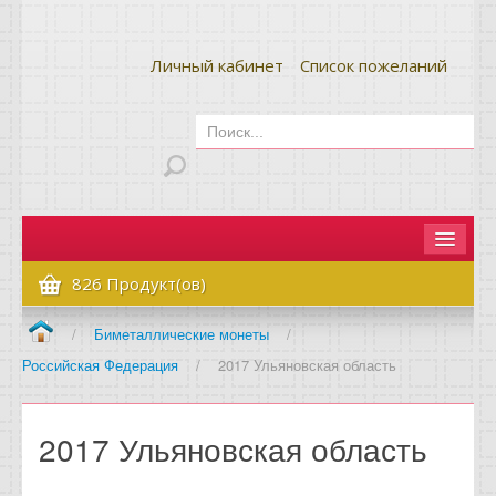
Личный кабинет
Список пожеланий
Главная
826 Продукт(ов)
Как сделать заказ
/
Биметаллические монеты
/
Российская Федерация
/
2017 Ульяновская область
Оплата и доставка
Контакты
2017 Ульяновская область
Вопрос-ответ