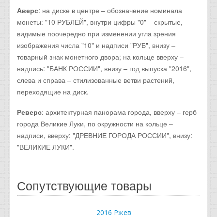
Аверс
: на диске в центре – обозначение номинала
монеты: "10 РУБЛЕЙ", внутри цифры "0" – скрытые,
видимые поочередно при изменении угла зрения
изображения числа "10" и надписи "РУБ", внизу –
товарный знак монетного двора; на кольце вверху –
надпись: "БАНК РОССИИ", внизу – год выпуска "2016",
слева и справа – стилизованные ветви растений,
переходящие на диск.
Реверс
: архитектурная панорама города, вверху – герб
города Великие Луки, по окружности на кольце –
надписи, вверху: "ДРЕВНИЕ ГОРОДА РОССИИ", внизу:
"ВЕЛИКИЕ ЛУКИ".
Сопутствующие товары
2016 Ржев