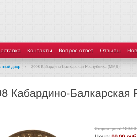
доставка
Контакты
Вопрос-ответ
Отзывы
Нов
етный двор
/
2008 Кабардино-Балкарская Республика (ММД)
08 Кабардино-Балкарская 
Старая цена:
120.00
Цена:
99.00 руб