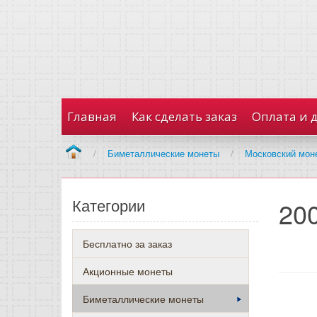
Главная
Как сделать заказ
Оплата и 
/
Биметаллические монеты
/
Московский мон
Категории
20
Бесплатно за заказ
Акционные монеты
Биметаллические монеты