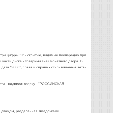
утри цифры "0" - скрытые, видимые поочередно при
 части диска - товарный знак монетного двора. В
 дата "2008", слева и справа - стилизованные ветви
сти - надписи: вверху - "РОССИЙСКАЯ
дважды, разделённая звёздочками.