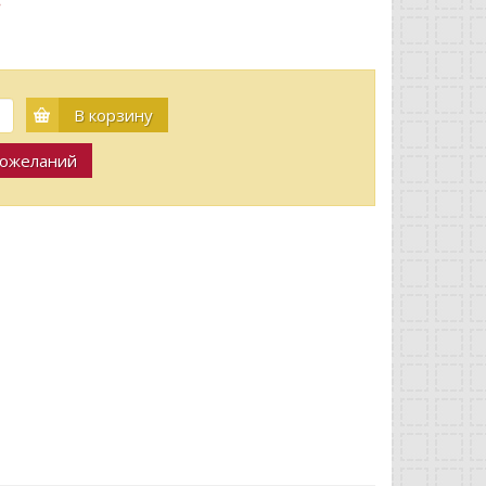
В корзину
пожеланий