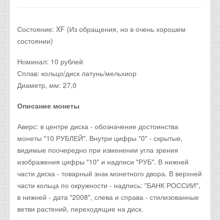
Состояние: XF (Из обращения, но в очень хорошем
состоянии)
Номинал: 10 рублей
Сплав: кольцо/диск латунь/мельхиор
Диаметр, мм: 27,0
Описание монеты
Аверс: в центре диска - обозначение достоинства
монеты "10 РУБЛЕЙ". Внутри цифры "0" - скрытые,
видимые поочередно при изменении угла зрения
изображения цифры "10" и надписи "РУБ". В нижней
части диска - товарный знак монетного двора. В верхней
части кольца по окружности - надпись: "БАНК РОССИИ",
в нижней - дата "2008", слева и справа - стилизованные
ветви растений, переходящие на диск.