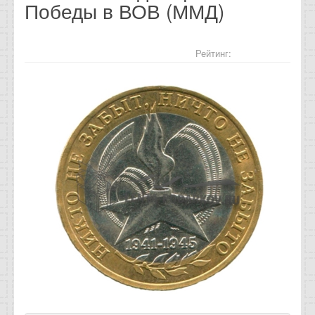
Победы в ВОВ (ММД)
Отзывы
Новости
Рейтинг:
Статьи