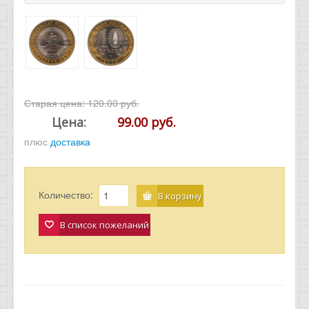
Старая цена:
120.00 руб.
Цена:
99.00 руб.
плюс
доставка
Количество:
В корзину
В список пожеланий