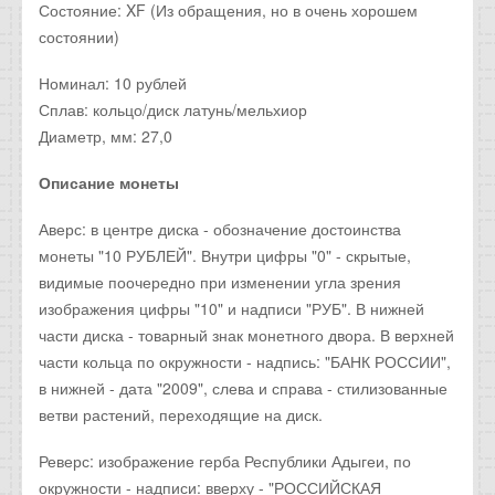
Состояние: XF (Из обращения, но в очень хорошем
состоянии)
Номинал: 10 рублей
Сплав: кольцо/диск латунь/мельхиор
Диаметр, мм: 27,0
Описание монеты
Аверс: в центре диска - обозначение достоинства
монеты "10 РУБЛЕЙ". Внутри цифры "0" - скрытые,
видимые поочередно при изменении угла зрения
изображения цифры "10" и надписи "РУБ". В нижней
части диска - товарный знак монетного двора. В верхней
части кольца по окружности - надпись: "БАНК РОССИИ",
в нижней - дата "2009", слева и справа - стилизованные
ветви растений, переходящие на диск.
Реверс: изображение герба Республики Адыгеи, по
окружности - надписи: вверху - "РОССИЙСКАЯ