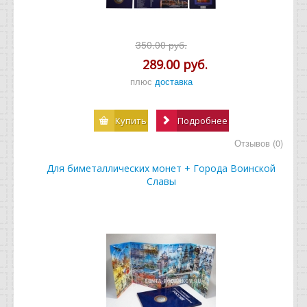
350.00 руб.
289.00 руб.
плюс
доставка
Купить
Подробнее
Отзывов (0)
Для биметаллических монет + Города Воинской
Славы