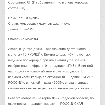
Состояние: XF (Из обращения, но в очень хорошем
состоянии)
Номинал: 10 рублей
Сплав: кольцо/диск латунь/медь, никель
Диаметр, мм: 27,0
Описание монеты
Аверс: в центре диска – обозначение достоинства
монеты «10 РУБЛЕЙ». Внутри цифры «0» – скрытые,
видимые поочередно при изменении угла зрения
изображения цифры «10» и надписи «РУБ». В нижней
части диска – товарный знак монетного двора. В
верхней части кольца по окружности – надпись: «БАНК
РОССИИ», в нижней – дата «2005», слева и справа –
стилизованные ветви растений, переходящие на диск.
Реверс: изображение герба Ленинградской области, по
окружности – надписи: вверху – «РОССИЙСКАЯ