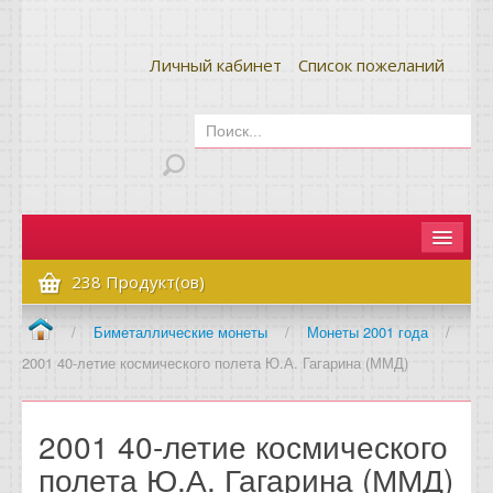
Личный кабинет
Список пожеланий
Главная
238 Продукт(ов)
Как сделать заказ
/
Биметаллические монеты
/
Монеты 2001 года
/
2001 40-летие космического полета Ю.А. Гагарина (ММД)
Оплата и доставка
Контакты
2001 40-летие космического
Вопрос-ответ
полета Ю.А. Гагарина (ММД)