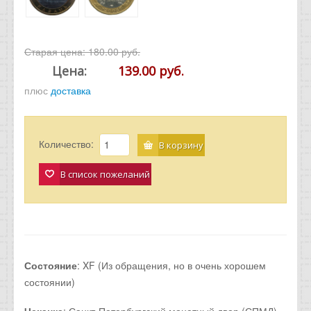
Старая цена:
180.00 руб.
Цена:
139.00 руб.
плюс
доставка
Количество:
В корзину
В список пожеланий
Состояние
: XF (Из обращения, но в очень хорошем
состоянии)
Чеканка
: Санкт-Петербургский монетный двор (СПМД).