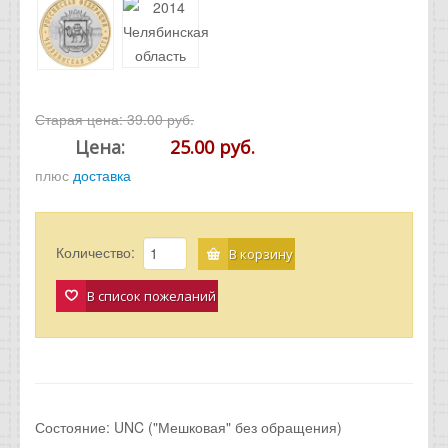
Старая цена:
39.00 руб.
Цена:
25.00 руб.
плюс
доставка
Количество:
В корзину
В список пожеланий
Состояние: UNC ("Мешковая" без обращения)