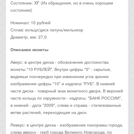
Состояние: XF (Из обращения, но в очень хорошем
состоянии)
Номинал: 10 рублей
Сплав: кольцо/диск латунь/мельхиор
Диаметр, мм: 27,0
Описание монеты
Аверс: в центре диска - обозначение достоинства
монеты "10 РУБЛЕЙ". Внутри цифры "0" - скрытые,
видимые поочередно при изменении угла зрения
изображения цифры "10" и надписи "РУБ". В нижней
части диска - товарный знак монетного двора. В верхней
части кольца по окружности - надпись: "БАНК РОССИИ",
в нижней - дата "2009", слева и справа - стилизованные
ветви растений, переходящие на диск.
Реверс: в центре диска - изображение панорамы города,
слева вверху - герб города Великого Новгорода, по