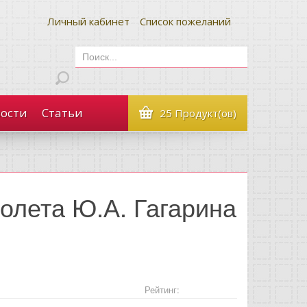
Личный кабинет
Список пожеланий
ости
Статьи
25 Продукт(ов)
полета Ю.А. Гагарина
Рейтинг: