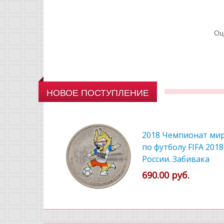
Оц
НОВОЕ ПОСТУПЛЕНИЕ
2018 Чемпионат ми
по футболу FIFA 2018
России. Забивака
цветной
690.00 руб.