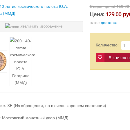
Старая цена:
150.00
Цена:
129.00 ру
плюс
доставка
Увеличить изображение
Количество:
В список 
ие: XF (Из обращения, но в очень хорошем состоянии)
: Московский монетный двор (ММД)