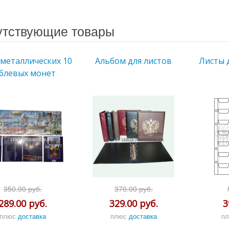
утствующие товары
иметаллических 10
Альбом для листов
Листы 
блевых монет
350.00 руб.
370.00 руб.
289.00 руб.
329.00 руб.
3
плюс
доставка
плюс
доставка
п