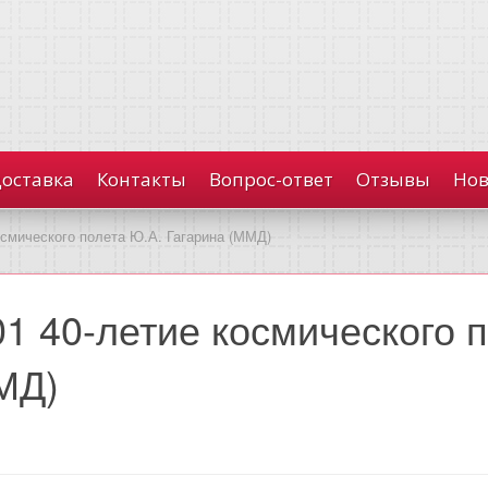
доставка
Контакты
Вопрос-ответ
Отзывы
Нов
осмического полета Ю.А. Гагарина (ММД)
01 40-летие космического 
МД)