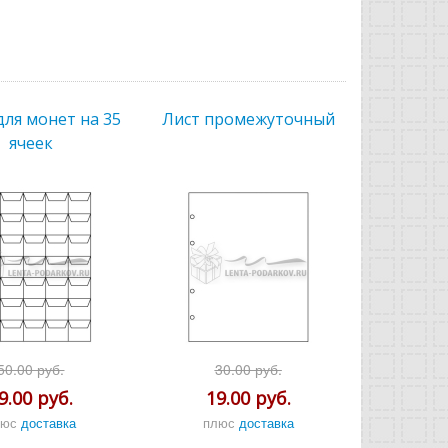
для монет на 35
Лист промежуточный
ячеек
50.00 руб.
30.00 руб.
9.00 руб.
19.00 руб.
люс
доставка
плюс
доставка