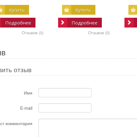
Купить
Купить
Подробнее
Подробнее
Отзывов (0)
Отзывов (0)
ыв
вить отзыв
Имя
E-mail
кст комментария