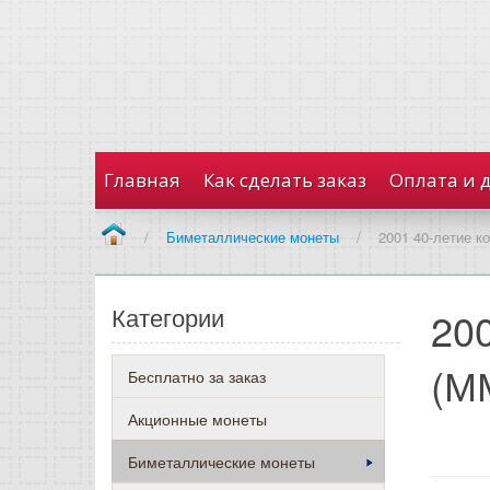
Главная
Как сделать заказ
Оплата и 
/
Биметаллические монеты
/
2001 40-летие к
Категории
20
(М
Бесплатно за заказ
Акционные монеты
Биметаллические монеты