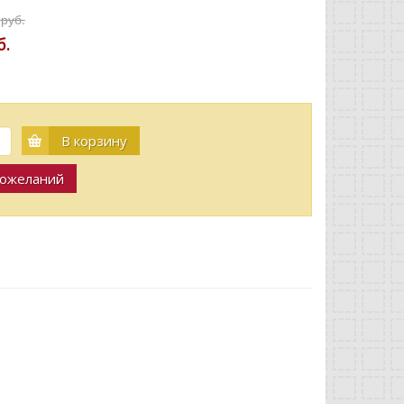
 руб.
б.
В корзину
пожеланий