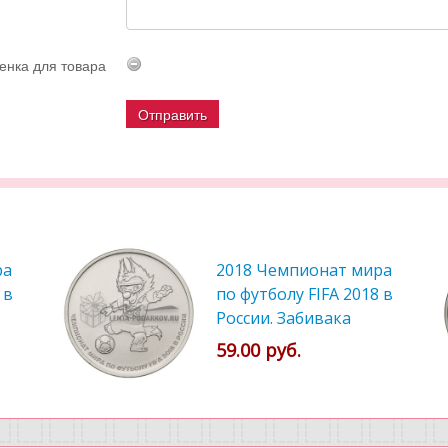
енка для товара
ра
2018 Чемпионат мира
 в
по футболу FIFA 2018 в
России. Забивака
59.00 руб.