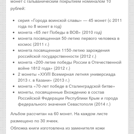
монет с гальваническим покрытием номиналом 10
рублей:
серия «Города воинской славы» — 45 монет (с 2011
года по 8 монет в год)
монета «65 лет Победы в ВОВ» (2010 год)
монета посвященная 50-летию первого человека в
космос (2011 г.)
монета посвященная 1150-летию зарождения
российской государственности (2012 г.)
монета «200-летие победы России в Отечественной
войне 1812 года» (2012 г.)
2 монеты «ХХVII Всемирная летняя универсиада
2013 г. в Казани» (2013 г.)
монета «70-лет победе в Сталинградской битве»
монеты, посвященные Вхождению в состав
Российской Федерации Республики Крым и города
федерального значения Севастополя (2014 г.)
Альбом рассчитан на 60 монет. На каждом листе
размещено по 30 ячеек.
Обложка книги изготовлена из заменителя кожи