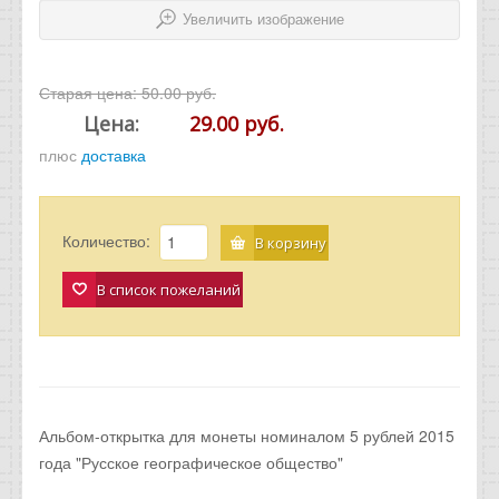
Увеличить изображение
Старая цена:
50.00 руб.
Цена:
29.00 руб.
плюс
доставка
Количество:
В корзину
В список пожеланий
Альбом-открытка для монеты номиналом 5 рублей 2015
года "Русское географическое общество"