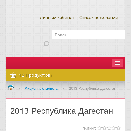
Личный кабинет
Список пожеланий
Главная
12 Продукт(ов)
Как сделать заказ
/
Акционные монеты
/
2013 Республика Дагестан
Оплата и доставка
2013 Республика Дагестан
Контакты
Вопрос-ответ
Рейтинг: