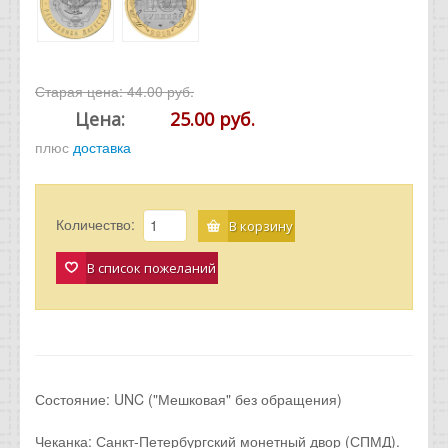
Старая цена:
44.00 руб.
Цена:
25.00 руб.
плюс
доставка
Количество:
В корзину
В список пожеланий
Состояние: UNC ("Мешковая" без обращения)
Чеканка: Санкт-Петербургский монетный двор (СПМД).