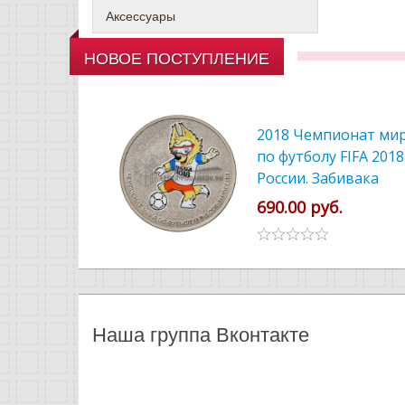
Аксессуары
НОВОЕ ПОСТУПЛЕНИЕ
2018 Чемпионат ми
по футболу FIFA 2018
России. Забивака
цветной
690.00 руб.
Наша группа Вконтакте