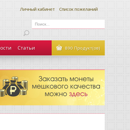
Личный кабинет
Список пожеланий
ости
Статьи
890 Продукт(ов)